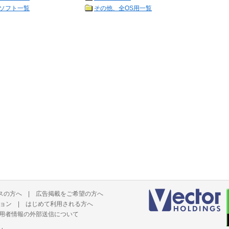
ソフト一覧
その他、全OS用一覧
スの方へ
|
広告掲載をご希望の方へ
ョン
|
はじめて利用される方へ
用者情報の外部送信について