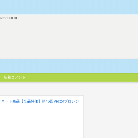
ector HOLDI
新着コメント