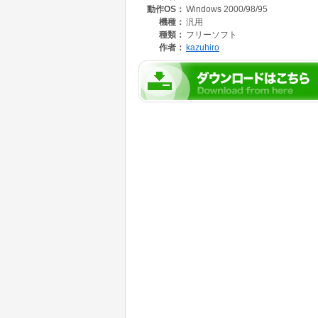
動作OS：
Windows 2000/98/95
パソコンのやり過ぎや、不正アクセスの防止等
機種：
汎用
種類：
フリーソフト
作者：
kazuhiro