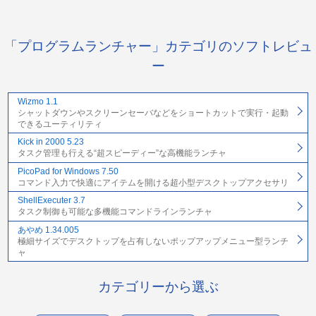
「プログラムランチャー」カテゴリのソフトレビュ
ー
Wizmo 1.1
シャットダウンやスクリーンセーバなどをショートカットで実行・起動
できるユーティリティ
Kick in 2000 5.23
タスク管理も行える“超スピーディー”な高機能ランチャ
PicoPad for Windows 7.50
コマンド入力で快適にアイテムを開ける超小型デスクトップアクセサリ
ShellExecuter 3.7
タスク制御も可能な多機能コマンドラインランチャ
あやめ 1.34.005
極細サイズでデスクトップを占有しないポップアップメニュー型ランチ
ャ
カテゴリーから選ぶ