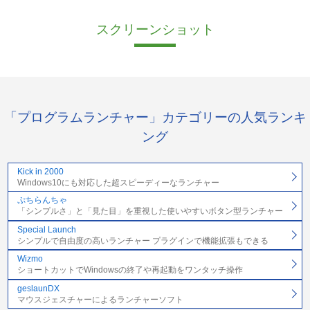
スクリーンショット
「プログラムランチャー」カテゴリーの人気ランキ
ング
Kick in 2000
Windows10にも対応した超スピーディーなランチャー
ぷちらんちゃ
「シンプルさ」と「見た目」を重視した使いやすいボタン型ランチャー
Special Launch
シンプルで自由度の高いランチャー プラグインで機能拡張もできる
Wizmo
ショートカットでWindowsの終了や再起動をワンタッチ操作
geslaunDX
マウスジェスチャーによるランチャーソフト