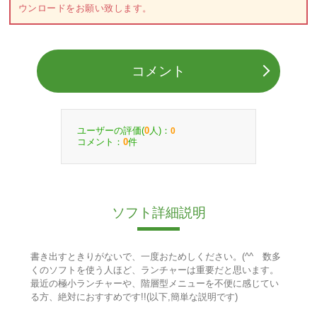
ウンロードをお願い致します。
コメント
ユーザーの評価(
人)：
0
0
コメント：
件
0
ソフト詳細説明
書き出すときりがないで、一度おためしください。(^^ゞ数多
くのソフトを使う人ほど、ランチャーは重要だと思います。
最近の極小ランチャーや、階層型メニューを不便に感じてい
る方、絶対におすすめです!!(以下,簡単な説明です)