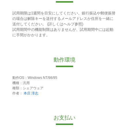
試用期限は1週間を目安にしてください。銀行振込や郵便振替
の場合は解除キーを送付するメールアドレスか住所を一緒に
送付してください。 (詳しくはヘルプ参照)
試用期間中の機能制限はありませんが、試用期間中には起動
に手間がかかります。
動作環境
動作OS：Windows NT/98/95
機種：汎用
種類：シェアウェア
作者：
本庄 淳志
お支払い