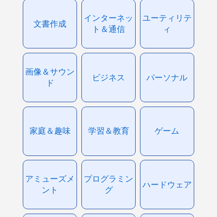
インターネッ
ユーティリテ
文書作成
ト＆通信
ィ
画像＆サウン
ビジネス
パーソナル
ド
家庭＆趣味
学習＆教育
ゲーム
アミューズメ
プログラミン
ハードウェア
ント
グ