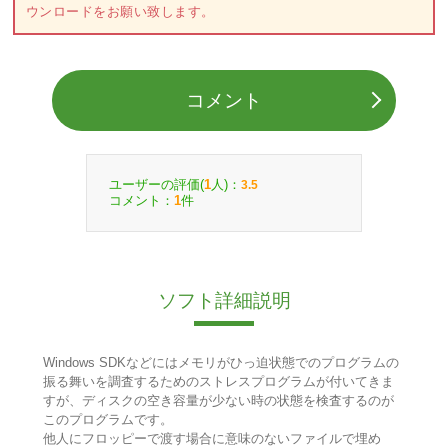
ウンロードをお願い致します。
コメント
ユーザーの評価(
人)：
1
3.5
コメント：
件
1
ソフト詳細説明
Windows SDKなどにはメモリがひっ迫状態でのプログラムの
振る舞いを調査するためのストレスプログラムが付いてきま
すが、ディスクの空き容量が少ない時の状態を検査するのが
このプログラムです。
他人にフロッピーで渡す場合に意味のないファイルで埋め