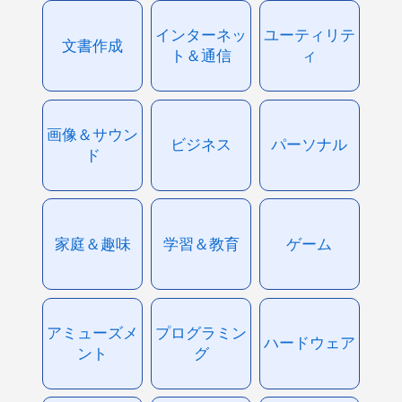
インターネッ
ユーティリテ
文書作成
ト＆通信
ィ
画像＆サウン
ビジネス
パーソナル
ド
家庭＆趣味
学習＆教育
ゲーム
アミューズメ
プログラミン
ハードウェア
ント
グ