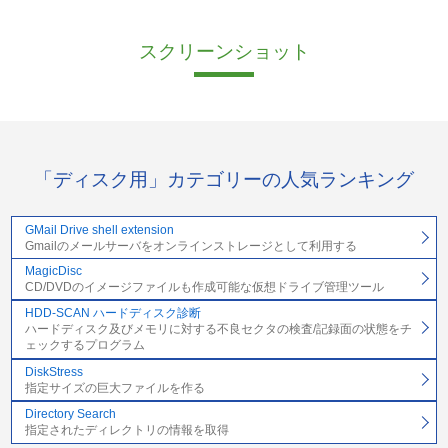
スクリーンショット
「ディスク用」カテゴリーの人気ランキング
GMail Drive shell extension
Gmailのメールサーバをオンラインストレージとして利用する
MagicDisc
CD/DVDのイメージファイルも作成可能な仮想ドライブ管理ツール
HDD-SCAN ハードディスク診断
ハードディスク及びメモリに対する不良セクタの検査/記録面の状態をチ
ェックするプログラム
DiskStress
指定サイズの巨大ファイルを作る
Directory Search
指定されたディレクトリの情報を取得