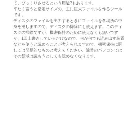
て、びっくりさせるという用途?もあります。
平たく言うと指定サイズの、主に巨大ファイルを作るツール
です。
ディスクのファイルを出力するときにファイルを各場所の中
身を消しますので、ディスクの掃除にも使えます。このディ
スクの掃除ですが、機密保持のために使えなくも無いです
が、1回上書きしているだけなので、何が何でも読み出す装置
などを使うと読めることが考えられますので、機密保持に関
しては簡易的なものと考えてください。通常のパソコンでは
その領域は読もうとしても読めなくなります。