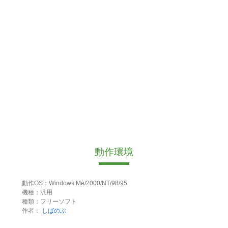
動作環境
動作OS：Windows Me/2000/NT/98/95
機種：汎用
種類：フリーソフト
作者：
しばのぶ