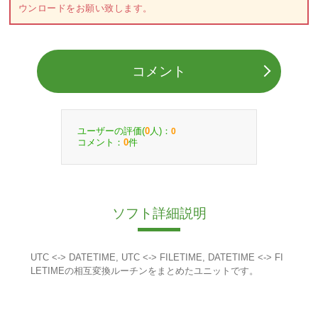
ウンロードをお願い致します。
コメント
ユーザーの評価(
人)：
0
0
コメント：
件
0
ソフト詳細説明
UTC <-> DATETIME, UTC <-> FILETIME, DATETIME <-> FI
LETIMEの相互変換ルーチンをまとめたユニットです。