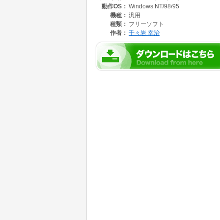
動作OS：
Windows NT/98/95
機種：
汎用
種類：
フリーソフト
作者：
千々岩 幸治