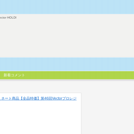
ector HOLDI
新着コメント