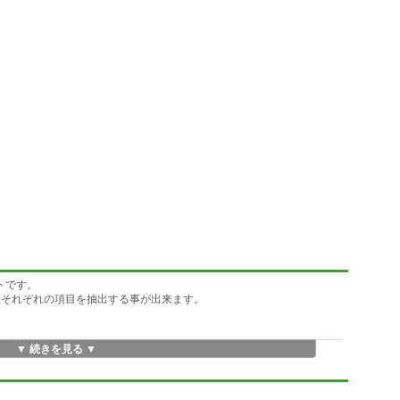
トです。
それぞれの項目を抽出する事が出来ます。
▼ 続きを見る ▼