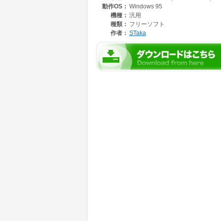
動作OS：
Windows 95
機種：
汎用
種類：
フリーソフト
作者：
STaka