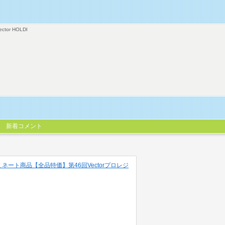
ector HOLDI
新着コメント