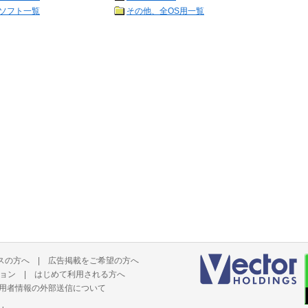
ソフト一覧
その他、全OS用一覧
スの方へ
|
広告掲載をご希望の方へ
ョン
|
はじめて利用される方へ
用者情報の外部送信について