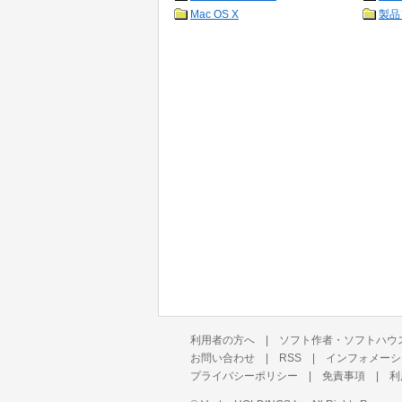
Mac OS X
製品
利用者の方へ
|
ソフト作者・ソフトハウ
お問い合わせ
|
RSS
|
インフォメーシ
プライバシーポリシー
|
免責事項
|
利