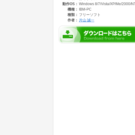
動作OS：
Windows 8/7/Vista/XP/Me/2000/N
機種：
IBM-PC
種類：
フリーソフト
作者：
片山 誠一