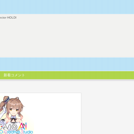
ector HOLDI
新着コメント