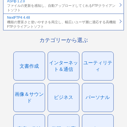
ASFtp 1.2.0
ファイルの更新を感知し、自動アップロードしてくれるFTPクライアン
トソフト
NextFTP4 4.48
機能の豊富さと使いやすさを両立し、幅広いユーザ層に適応する高機能
FTPクライアントソフト
カテゴリーから選ぶ
インターネッ
ユーティリテ
文書作成
ト＆通信
ィ
画像＆サウン
ビジネス
パーソナル
ド