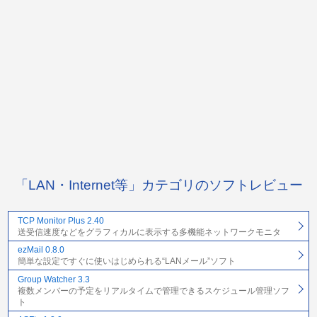
「LAN・Internet等」カテゴリのソフトレビュー
TCP Monitor Plus 2.40
送受信速度などをグラフィカルに表示する多機能ネットワークモニタ
ezMail 0.8.0
簡単な設定ですぐに使いはじめられる“LANメール”ソフト
Group Watcher 3.3
複数メンバーの予定をリアルタイムで管理できるスケジュール管理ソフ
ト