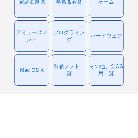
家庭＆趣味
学習＆教育
ゲーム
アミューズメ
プログラミン
ハードウェア
ント
グ
製品ソフト一
その他、全OS
Mac OS X
覧
用一覧