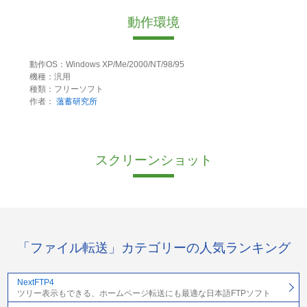
動作環境
動作OS：Windows XP/Me/2000/NT/98/95
機種：汎用
種類：フリーソフト
作者：
薀蓄研究所
スクリーンショット
「ファイル転送」カテゴリーの人気ランキング
NextFTP4
ツリー表示もできる、ホームページ転送にも最適な日本語FTPソフト