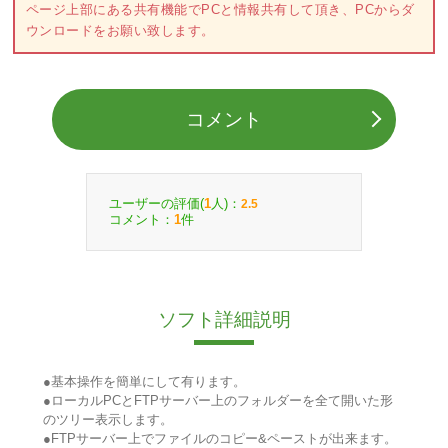
ページ上部にある共有機能でPCと情報共有して頂き、PCからダ
ウンロードをお願い致します。
コメント
ユーザーの評価(
人)：
1
2.5
コメント：
件
1
ソフト詳細説明
●基本操作を簡単にして有ります。
●ローカルPCとFTPサーバー上のフォルダーを全て開いた形
のツリー表示します。
●FTPサーバー上でファイルのコピー&ペーストが出来ます。