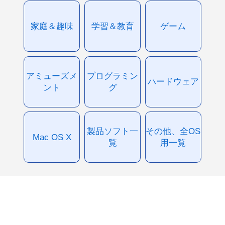
家庭＆趣味
学習＆教育
ゲーム
アミューズメ
プログラミン
ハードウェア
ント
グ
製品ソフト一
その他、全OS
Mac OS X
覧
用一覧