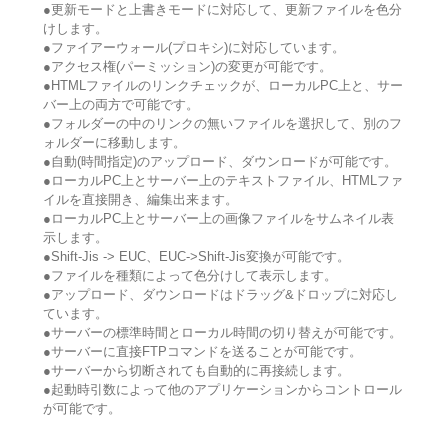
●更新モードと上書きモードに対応して、更新ファイルを色分
けします。
●ファイアーウォール(プロキシ)に対応しています。
●アクセス権(パーミッション)の変更が可能です。
●HTMLファイルのリンクチェックが、ローカルPC上と、サー
バー上の両方で可能です。
●フォルダーの中のリンクの無いファイルを選択して、別のフ
ォルダーに移動します。
●自動(時間指定)のアップロード、ダウンロードが可能です。
●ローカルPC上とサーバー上のテキストファイル、HTMLファ
イルを直接開き、編集出来ます。
●ローカルPC上とサーバー上の画像ファイルをサムネイル表
示します。
●Shift-Jis -> EUC、EUC->Shift-Jis変換が可能です。
●ファイルを種類によって色分けして表示します。
●アップロード、ダウンロードはドラッグ&ドロップに対応し
ています。
●サーバーの標準時間とローカル時間の切り替えが可能です。
●サーバーに直接FTPコマンドを送ることが可能です。
●サーバーから切断されても自動的に再接続します。
●起動時引数によって他のアプリケーションからコントロール
が可能です。