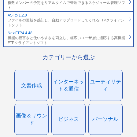
複数メンバーの予定をリアルタイムで管理できるスケジュール管理ソフ
ト
ASFtp 1.2.0
ファイルの更新を感知し、自動アップロードしてくれるFTPクライアン
トソフト
NextFTP4 4.48
機能の豊富さと使いやすさを両立し、幅広いユーザ層に適応する高機能
FTPクライアントソフト
カテゴリーから選ぶ
インターネッ
ユーティリテ
文書作成
ト＆通信
ィ
画像＆サウン
ビジネス
パーソナル
ド