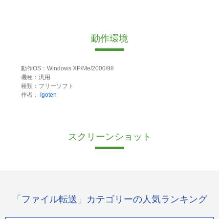
動作環境
動作OS：Windows XP/Me/2000/98
機種：汎用
種類：フリーソフト
作者：
Igoten
スクリーンショット
「ファイル転送」カテゴリーの人気ランキング