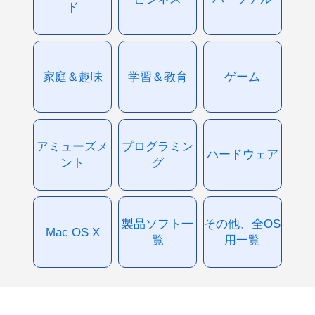
ド
家庭＆趣味
学習＆教育
ゲーム
アミューズメ
プログラミン
ハードウェア
ント
グ
製品ソフト一
その他、全OS
Mac OS X
覧
用一覧