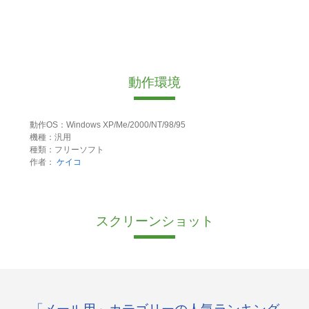
動作環境
動作OS：Windows XP/Me/2000/NT/98/95
機種：汎用
種類：フリーソフト
作者：
ケイコ
スクリーンショット