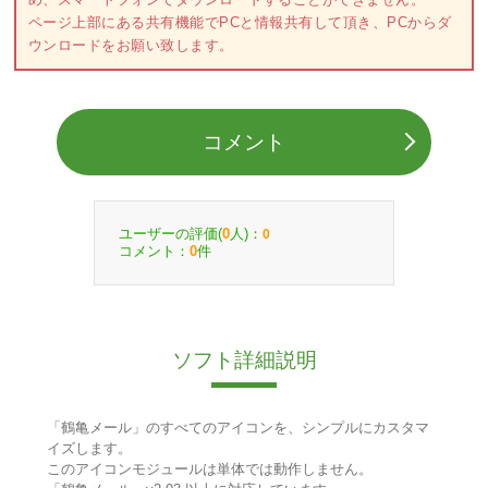
ページ上部にある共有機能でPCと情報共有して頂き、PCからダ
ウンロードをお願い致します。
コメント
ユーザーの評価(
人)：
0
0
コメント：
件
0
ソフト詳細説明
「鶴亀メール」のすべてのアイコンを、シンプルにカスタマ
イズします。
このアイコンモジュールは単体では動作しません。