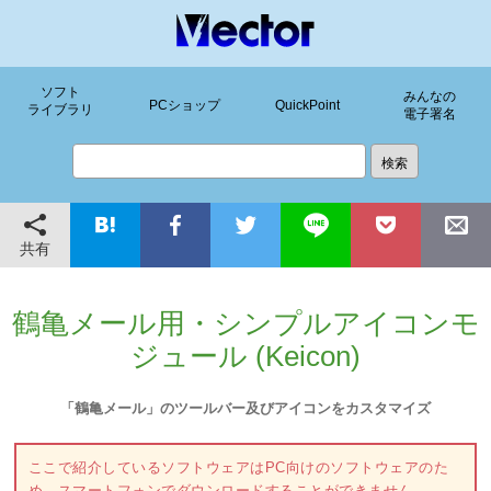
ソフト
みんなの
PCショップ
QuickPoint
ライブラリ
電子署名
共有
鶴亀メール用・シンプルアイコンモ
ジュール (Keicon)
「鶴亀メール」のツールバー及びアイコンをカスタマイズ
ここで紹介しているソフトウェアはPC向けのソフトウェアのた
め、スマートフォンでダウンロードすることができません。