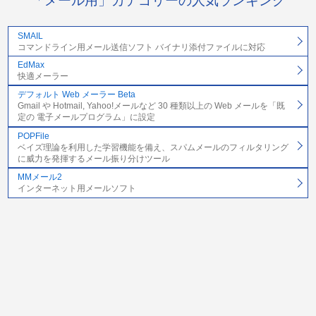
「メール用」カテゴリーの人気ランキング
SMAIL
コマンドライン用メール送信ソフト バイナリ添付ファイルに対応
EdMax
快適メーラー
デフォルト Web メーラー Beta
Gmail や Hotmail, Yahoo!メールなど 30 種類以上の Web メールを「既
定の 電子メールプログラム」に設定
POPFile
ベイズ理論を利用した学習機能を備え、スパムメールのフィルタリング
に威力を発揮するメール振り分けツール
MMメール2
インターネット用メールソフト