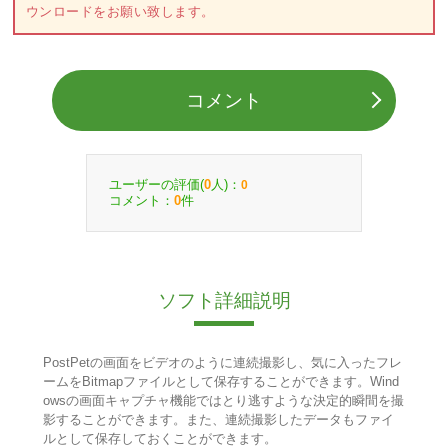
ウンロードをお願い致します。
コメント
ユーザーの評価(
人)：
0
0
コメント：
件
0
ソフト詳細説明
PostPetの画面をビデオのように連続撮影し、気に入ったフレ
ームをBitmapファイルとして保存することができます。Wind
owsの画面キャプチャ機能ではとり逃すような決定的瞬間を撮
影することができます。また、連続撮影したデータもファイ
ルとして保存しておくことができます。