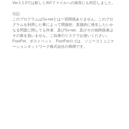
Ver.1.1.0では新しくAVIファイルへの保存にも対応しました。
注記
このプログラムはSo-netとは一切関係ありません。このプロ
グラムを利用した事によって間接的、直接的に発生したいか
なる問題に関しても作者、及びSo-net、及びその他関係者は
その責を負いません。ご自身のリスクでお使いください。
PostPet、ポストペット、PostPetロゴは、ソニーコミュニケ
ーションネットワーク株式会社の商標です。