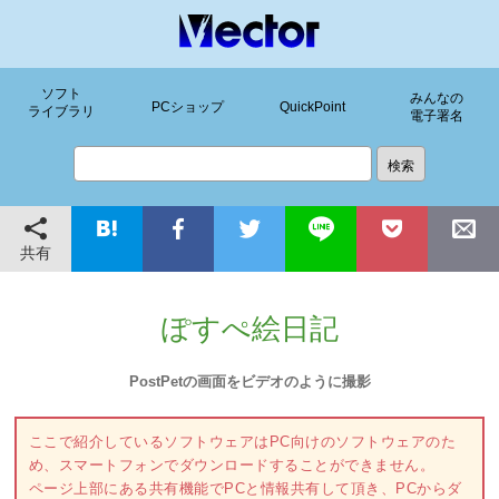
ソフト
みんなの
PCショップ
QuickPoint
ライブラリ
電子署名
共有
ぽすぺ絵日記
PostPetの画面をビデオのように撮影
ここで紹介しているソフトウェアはPC向けのソフトウェアのた
め、スマートフォンでダウンロードすることができません。
ページ上部にある共有機能でPCと情報共有して頂き、PCからダ