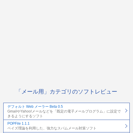
「メール用」カテゴリのソフトレビュー
デフォルト Web メーラー Beta 0.5
GmailやYahoo!メールなどを「既定の電子メールプログラム」に設定で
きるようにするソフト
POPFile 1.1.1
ベイズ理論を利用した、強力なスパムメール対策ソフト