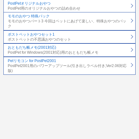
PostPetオリジナルおやつ
PostPet用のオリジナルおやつの詰め合わせ
モモのおやつ 特殊パック
モモのおやつパート3 今回はペットにあげて楽しい、特殊おやつのパッ
ク
ポストペットおやつセット1
ポストペットの不思議おやつのセット
おともだち帳メモ(2001対応)
PostPet for Windows(2001対応)用のおともだち帳メモ
Petリモコン for PostPet2001
PostPet2001用のパワーアップツール(引き出しラベル付き;Ver2.06対応
版)