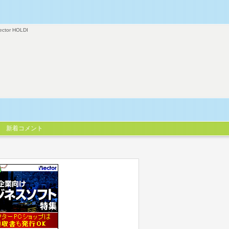
ector HOLDI
新着コメント