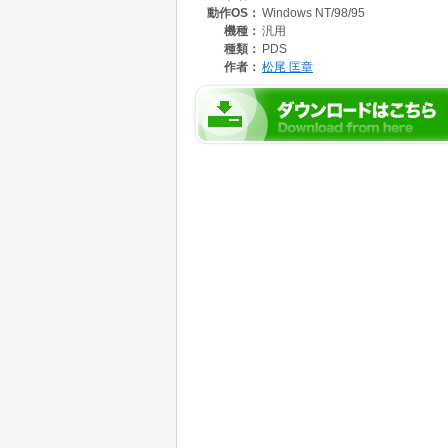
動作OS：
Windows NT/98/95
機種：
汎用
種類：
PDS
作者：
松尾 匡章