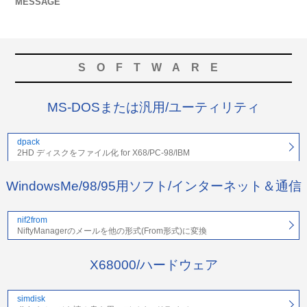
MESSAGE
SOFTWARE
MS-DOSまたは汎用/ユーティリティ
dpack
2HD ディスクをファイル化 for X68/PC-98/IBM
WindowsMe/98/95用ソフト/インターネット＆通信
nif2from
NiftyManagerのメールを他の形式(From形式)に変換
X68000/ハードウェア
simdisk