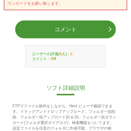
ウンロードをお願い致します。
コメント
ユーザーの評価(
人)：
0
0
コメント：
件
0
ソフト詳細説明
FTPでファイル操作をしながら、Html ビューで確認できま
す。ドラッグアンドドロップアップロード、フォルダ一括削
除、フォルダ一括アップロード(D & D)、フォルダ一括ダウン
ロード(フォルダ選択ダイアログ)、検索機能もついてます。
設定ファイルを任意のフォルダに作成可能。ブラウザの移