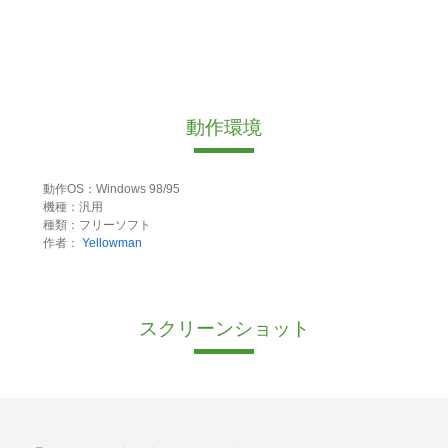
動作環境
動作OS：Windows 98/95
機種：汎用
種類：フリーソフト
作者：
Yellowman
スクリーンショット