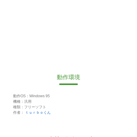
動作環境
動作OS：Windows 95
機種：汎用
種類：フリーソフト
作者：
ｔｕｒｂｏくん