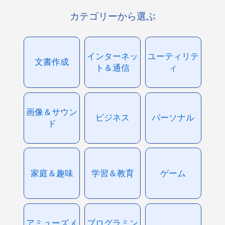
カテゴリーから選ぶ
インターネッ
ユーティリテ
文書作成
ト＆通信
ィ
画像＆サウン
ビジネス
パーソナル
ド
家庭＆趣味
学習＆教育
ゲーム
アミューズメ
プログラミン