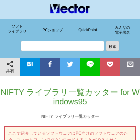
ソフト
みんなの
PCショップ
QuickPoint
ライブラリ
電子署名
共有
NIFTY ライブラリ一覧カッター for W
indows95
NIFTY ライブラリ一覧カッター
ここで紹介しているソフトウェアはPC向けのソフトウェアのた
め、スマートフォンでダウンロードすることができません。