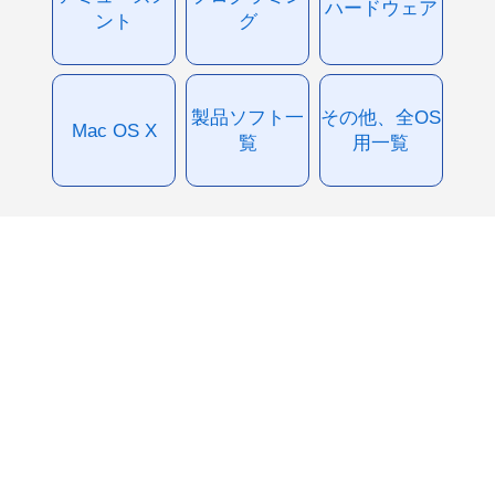
ハードウェア
ント
グ
製品ソフト一
その他、全OS
Mac OS X
覧
用一覧