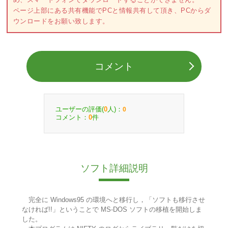
ページ上部にある共有機能でPCと情報共有して頂き、PCからダ
ウンロードをお願い致します。
コメント
ユーザーの評価(
人)：
0
0
コメント：
件
0
ソフト詳細説明
完全に Windows95 の環境へと移行し，「ソフトも移行させ
なければ!!」ということで MS-DOS ソフトの移植を開始しま
した。