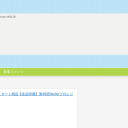
ector HOLDI
新着コメント