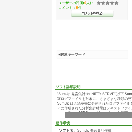
ユーザーの評価(
0
人)：
コメント：
0
件
■関連キーワード
ソフト詳細説明
"SumUp 発言集計 for NIFTY SERVE"(以
室ログファイルを対象に、さまざまな種類の発
SumUp は会議室毎に分割されたログファイ
アに作成された分析集計結果はテキストファイ
フォーラム、PATIO のログファイルから発
また、1.25より新たにログの加工出力機能
ように制御コードを削除したり発言番号、ヘッ
動作環境
ソフト名：
SumUp 発言集計作成
SumUp で集計できる発言集計は以下のとおり