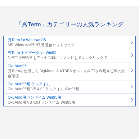
「秀Term」カテゴリーの人気ランキング
秀Term for Windows95
MS-Windows95/NT用 通信ソフトウェア
秀Term ナビゲータ for Win95
NIFTY SERVE をアクセス時にコマンドをボタンクリックで
OkuAuto95
秀Termを使用して BigModel & KTBBS ホストのNETを利用する際の統
合環境
OkuAuto95用 ランタイム
OkuAuto95用 VB 4.0J ランタイム Win95用
OkuAuto用 ランタイム Win95用
OkuAuto用 VB 4.0J ランタイム Win95用