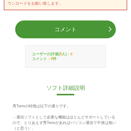
ウンロードをお願い致します。
コメント
ユーザーの評価(
人)：
0
0
コメント：
件
0
ソフト詳細説明
秀Termの特徴は以下の通りです。
－通信ソフトとして必要な機能はほとんどサポートしている
ので、とりあえず秀Termがあればパソコン通信で不便は無い
（と思う）。