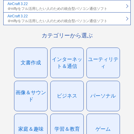
AirCraft 3.22
＠niftyをフル活用したい人のための統合型パソコン通信ソフト
AirCraft 3.22
＠niftyをフル活用したい人のための統合型パソコン通信ソフト
カテゴリーから選ぶ
インターネッ
ユーティリテ
文書作成
ト＆通信
ィ
画像＆サウン
ビジネス
パーソナル
ド
家庭＆趣味
学習＆教育
ゲーム