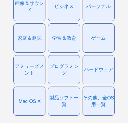
画像＆サウン
ビジネス
パーソナル
ド
家庭＆趣味
学習＆教育
ゲーム
アミューズメ
プログラミン
ハードウェア
ント
グ
製品ソフト一
その他、全OS
Mac OS X
覧
用一覧