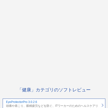
「健康」カテゴリのソフトレビュー
EyeProtectorPro 3.0.2.6
頭痛や肩こり、眼精疲労などを防ぐ、ITワーカーのためのヘルスケアリ