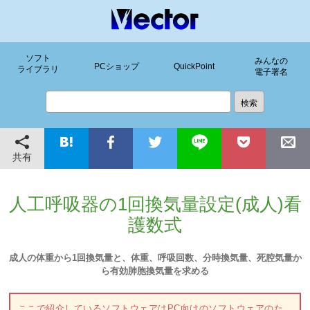
ソフト
みんなの
PCショップ
QuickPoint
ライブラリ
電子署名
共有
人工呼吸器の1回換気量設定(成人)看
護数式
成人の体重から1回換気量と、体重、呼吸回数、分時換気量、死腔気量か
ら有効肺胞換気量を求める
ここで紹介しているソフトウェアはPC向けのソフトウェアのた