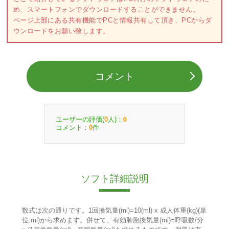
め、スマートフォンでダウンロードすることができません。
ページ上部にある共有機能でPCと情報共有して頂き、PCからダ
ウンロードをお願い致します。
コメント
ユーザーの評価(
人)：
0
0
コメント：
件
0
ソフト詳細説明
数式は次の通りです。1回換気量(ml)=10(ml) x 成人体重(kg)(単
位:ml)から求めます。併せて、有効肺胞換気量(ml)=呼吸数/分