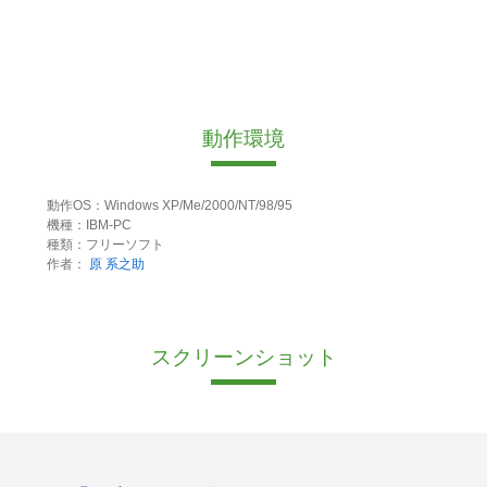
動作環境
動作OS：Windows XP/Me/2000/NT/98/95
機種：IBM-PC
種類：フリーソフト
作者：
原 系之助
スクリーンショット