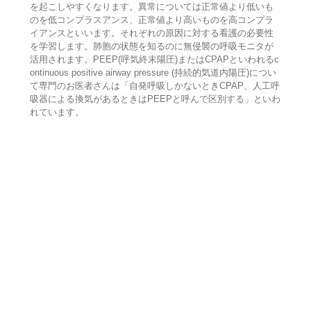
を起こしやすくなります。異常については正常値より低いも
のを低コンプラスアンス、正常値より高いものを高コンプラ
イアンスといいます。それぞれの原因に対する看護の必要性
を学習します。肺胞の状態を知るのに無侵襲の呼吸モニタが
活用されます。PEEP(呼気終末陽圧)またはCPAPといわれるc
ontinuous positive airway pressure (持続的気道内陽圧)につい
て専門のお医者さんは「自発呼吸しかないときCPAP、人工呼
吸器による換気があるときはPEEPと呼んで区別する」といわ
れています。