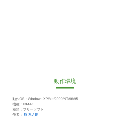
動作環境
動作OS：Windows XP/Me/2000/NT/98/95
機種：IBM-PC
種類：フリーソフト
作者：
原 系之助