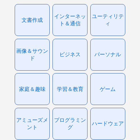
インターネッ
ユーティリテ
文書作成
ト＆通信
ィ
画像＆サウン
ビジネス
パーソナル
ド
家庭＆趣味
学習＆教育
ゲーム
アミューズメ
プログラミン
ハードウェア
ント
グ