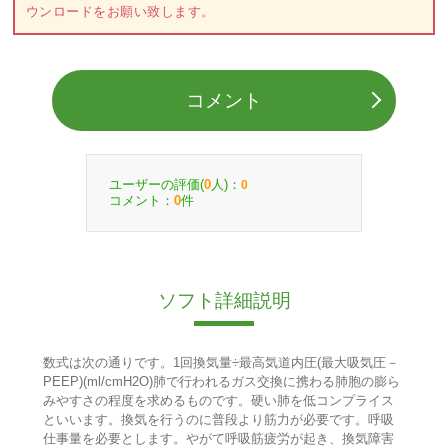
ウンロードをお願い致します。
コメント
ユーザーの評価(
人)：
0
0
コメント：
件
0
ソフト詳細説明
数式は次の通りです。1回換気量÷最高気道内圧(最大吸気圧－
PEEP)(ml/cmH2O)肺で行われるガス交換に携わる肺胞の膨ら
みやすさの程度を求めるものです。硬い肺を低コンプライス
といいます。換気を行うのに普段より筋力が必要です。呼吸
仕事量を必要とします。やがて呼吸筋疲労が起き、換気障害