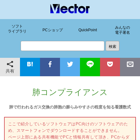
ソフト
みんなの
PCショップ
QuickPoint
ライブラリ
電子署名
共有
肺コンプライアンス
肺で行われるガス交換の肺胞の膨らみやすさの程度を知る看護数式
ここで紹介しているソフトウェアはPC向けのソフトウェアのた
め、スマートフォンでダウンロードすることができません。
ページ上部にある共有機能でPCと情報共有して頂き、PCからダ