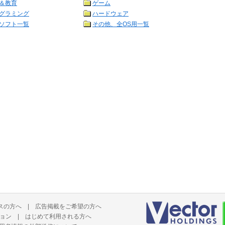
＆教育
ゲーム
グラミング
ハードウェア
ソフト一覧
その他、全OS用一覧
スの方へ
|
広告掲載をご希望の方へ
ョン
|
はじめて利用される方へ