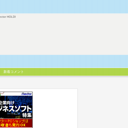
ector HOLDI
新着コメント