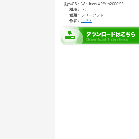
動作OS：
Windows XP/Me/2000/98
機種：
汎用
種類：
フリーソフト
作者：
マサミ