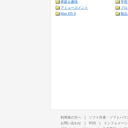
家庭＆趣味
学習
アミューズメント
プロ
Mac OS X
製品
利用者の方へ
|
ソフト作者・ソフトハウ
お問い合わせ
|
RSS
|
インフォメーシ