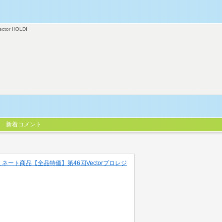
ector HOLDI
新着コメント