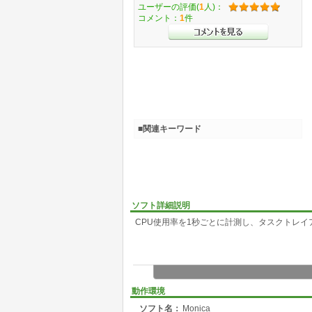
ユーザーの評価(
1
人)：
コメント：
1
件
■関連キーワード
ソフト詳細説明
CPU使用率を1秒ごとに計測し、タスクトレ
動作環境
ソフト名：
Monica