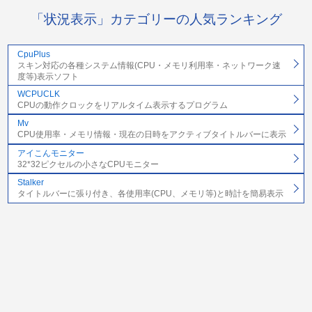
「状況表示」カテゴリーの人気ランキング
CpuPlus
スキン対応の各種システム情報(CPU・メモリ利用率・ネットワーク速
度等)表示ソフト
WCPUCLK
CPUの動作クロックをリアルタイム表示するプログラム
Mv
CPU使用率・メモリ情報・現在の日時をアクティブタイトルバーに表示
アイこんモニター
32*32ピクセルの小さなCPUモニター
Stalker
タイトルバーに張り付き、各使用率(CPU、メモリ等)と時計を簡易表示