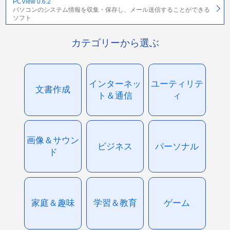
PCView 0.6.2
パソコンのシステム情報を収集・保存し、メール送信することができる
ソフト
カテゴリーから選ぶ
インターネッ
ユーティリテ
文書作成
ト＆通信
ィ
画像＆サウン
ビジネス
パーソナル
ド
家庭＆趣味
学習＆教育
ゲーム