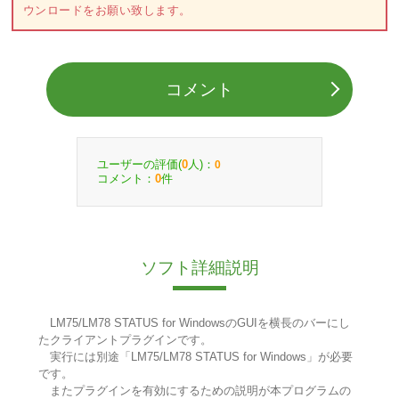
ウンロードをお願い致します。
コメント
ユーザーの評価(
人)：
0
0
コメント：
件
0
ソフト詳細説明
LM75/LM78 STATUS for WindowsのGUIを横長のバーにし
たクライアントプラグインです。
実行には別途「LM75/LM78 STATUS for Windows」が必要
です。
またプラグインを有効にするための説明が本プログラムの