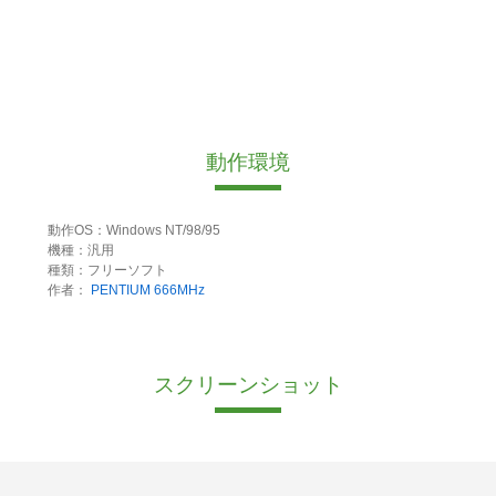
動作環境
動作OS：Windows NT/98/95
機種：汎用
種類：フリーソフト
作者：
PENTIUM 666MHz
スクリーンショット