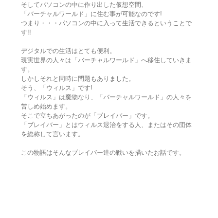
そしてパソコンの中に作り出した仮想空間、
「バーチャルワールド」に住む事が可能なのです!
つまり・・・パソコンの中に入って生活できるということで
す!!
デジタルでの生活はとても便利。
現実世界の人々は「バーチャルワールド」へ移住していきま
す。
しかしそれと同時に問題もありました。
そう、「ウィルス」です!
「ウィルス」は魔物なり、「バーチャルワールド」の人々を
苦しめ始めます。
そこで立ちあがったのが「ブレイバー」です。
「ブレイバー」とはウィルス退治をする人、またはその団体
を総称して言います。
この物語はそんなブレイバー達の戦いを描いたお話です。