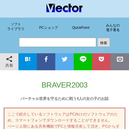
ソフト
みんなの
PCショップ
QuickPoint
ライブラリ
電子署名
共有
BRAVER2003
バーチャル世界を守るために戦う4人の女の子のお話
ここで紹介しているソフトウェアはPC向けのソフトウェアのた
め、スマートフォンでダウンロードすることができません。
ページ上部にある共有機能でPCと情報共有して頂き、PCからダ