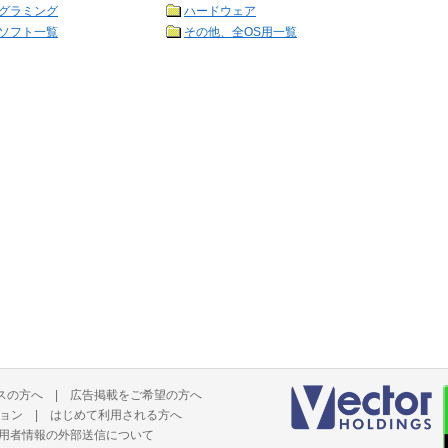
グラミング
ハードウェア
ソフト一覧
その他、全OS用一覧
スの方へ
|
広告掲載をご希望の方へ
ョン
|
はじめて利用される方へ
用者情報の外部送信について