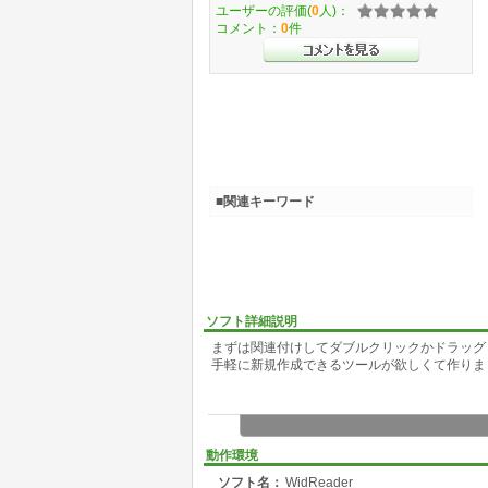
ユーザーの評価(
0
人)：
コメント：
0
件
■関連キーワード
ソフト詳細説明
まずは関連付けしてダブルクリックかドラッグ
手軽に新規作成できるツールが欲しくて作りま
動作環境
ソフト名：
WidReader