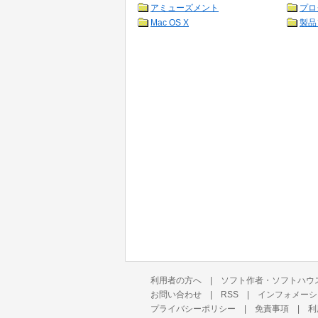
アミューズメント
プロ
Mac OS X
製品
利用者の方へ
|
ソフト作者・ソフトハウ
お問い合わせ
|
RSS
|
インフォメーシ
プライバシーポリシー
|
免責事項
|
利