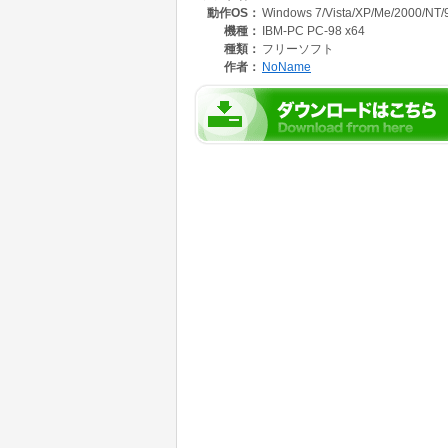
動作OS：
Windows 7/Vista/XP/Me/2000/NT/
機種：
IBM-PC PC-98 x64
種類：
フリーソフト
作者：
NoName