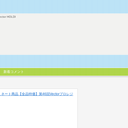
ector HOLDI
新着コメント