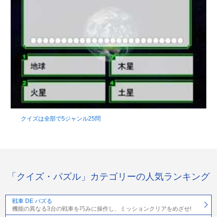
クイズは全部で5ジャンル25問
「クイズ・パズル」カテゴリーの人気ランキング
戦車 DE パズる
機能の異なる3台の戦車を巧みに操作し、ミッションクリアをめざせ!