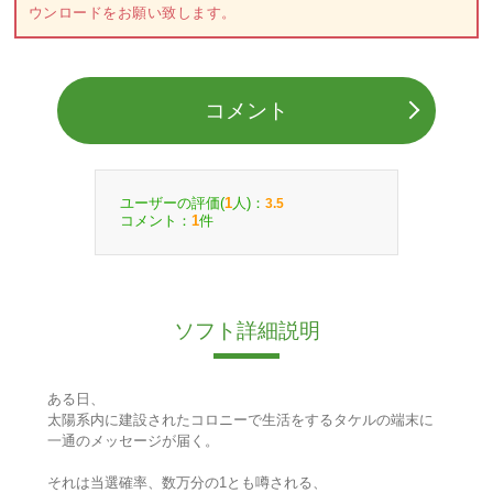
ウンロードをお願い致します。
コメント
ユーザーの評価(
人)：
1
3.5
コメント：
件
1
ソフト詳細説明
ある日、
太陽系内に建設されたコロニーで生活をするタケルの端末に
一通のメッセージが届く。
それは当選確率、数万分の1とも噂される、