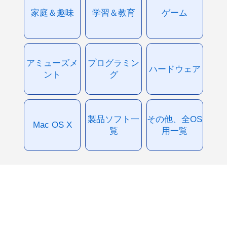
家庭＆趣味
学習＆教育
ゲーム
アミューズメ
プログラミン
ハードウェア
ント
グ
製品ソフト一
その他、全OS
Mac OS X
覧
用一覧