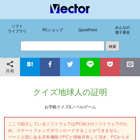
ソフト
みんなの
PCショップ
QuickPoint
ライブラリ
電子署名
共有
クイズ地球人の証明
お手軽クイズ&ノベルゲーム
ここで紹介しているソフトウェアはPC向けのソフトウェアのた
め、スマートフォンでダウンロードすることができません。
ページ上部にある共有機能でPCと情報共有して頂き、PCからダ