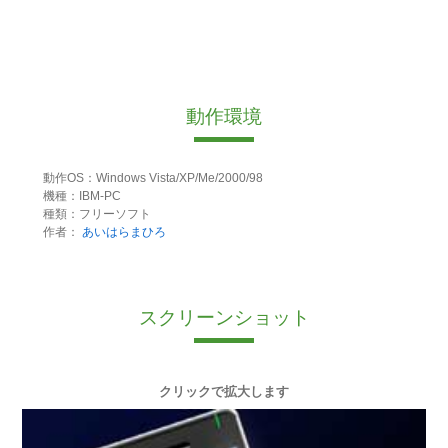
動作環境
動作OS：Windows Vista/XP/Me/2000/98
機種：IBM-PC
種類：フリーソフト
作者：
あいはらまひろ
スクリーンショット
クリックで拡大します