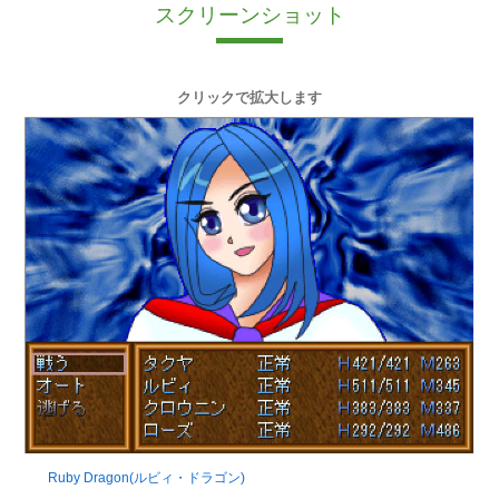
スクリーンショット
クリックで拡大します
Ruby Dragon(ルビィ・ドラゴン)