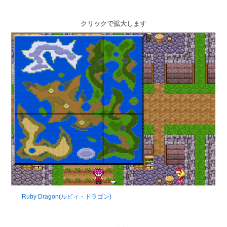
クリックで拡大します
Ruby Dragon(ルビィ・ドラゴン)