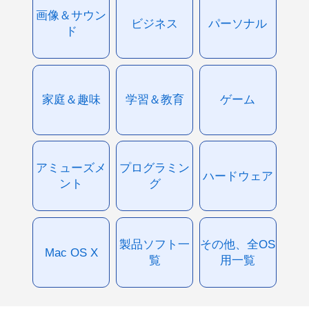
画像＆サウン
ビジネス
パーソナル
ド
家庭＆趣味
学習＆教育
ゲーム
アミューズメ
プログラミン
ハードウェア
ント
グ
製品ソフト一
その他、全OS
Mac OS X
覧
用一覧