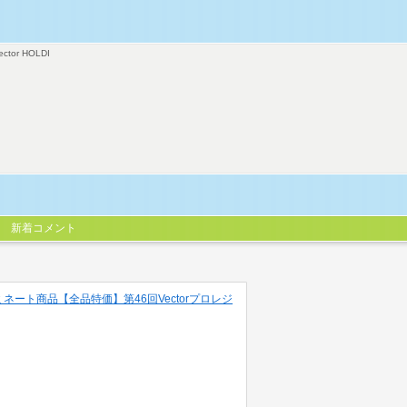
ector HOLDI
新着コメント