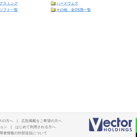
グラミング
ハードウェア
ソフト一覧
その他、全OS用一覧
スの方へ
|
広告掲載をご希望の方へ
ョン
|
はじめて利用される方へ
用者情報の外部送信について