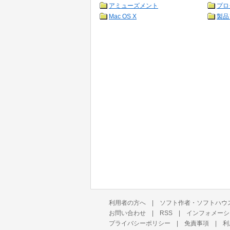
アミューズメント
プロ
Mac OS X
製品
利用者の方へ
|
ソフト作者・ソフトハウ
お問い合わせ
|
RSS
|
インフォメーシ
プライバシーポリシー
|
免責事項
|
利