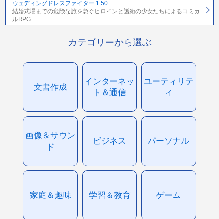
ウェディングドレスファイター 1.50
結婚式場までの危険な旅を急ぐヒロインと護衛の少女たちによるコミカ
ルRPG
カテゴリーから選ぶ
インターネッ
ユーティリテ
文書作成
ト＆通信
ィ
画像＆サウン
ビジネス
パーソナル
ド
家庭＆趣味
学習＆教育
ゲーム