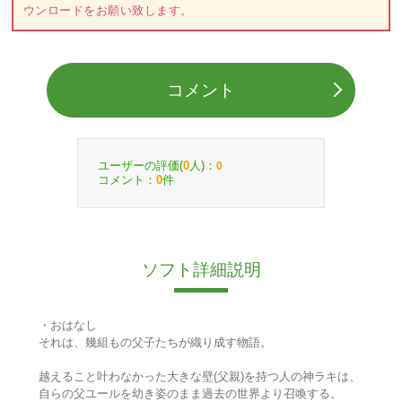
ウンロードをお願い致します。
コメント
ユーザーの評価(
人)：
0
0
コメント：
件
0
ソフト詳細説明
・おはなし
それは、幾組もの父子たちが織り成す物語。
越えること叶わなかった大きな壁(父親)を持つ人の神ラキは、
自らの父ユールを幼き姿のまま過去の世界より召喚する。