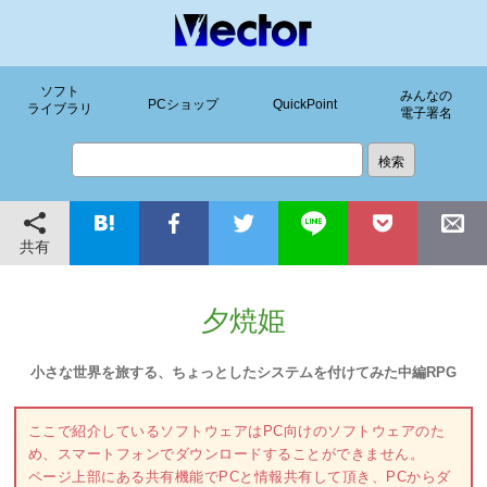
ソフト
みんなの
PCショップ
QuickPoint
ライブラリ
電子署名
共有
夕焼姫
小さな世界を旅する、ちょっとしたシステムを付けてみた中編RPG
ここで紹介しているソフトウェアはPC向けのソフトウェアのた
め、スマートフォンでダウンロードすることができません。
ページ上部にある共有機能でPCと情報共有して頂き、PCからダ