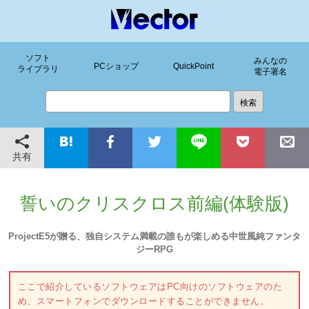
ソフト
みんなの
PCショップ
QuickPoint
ライブラリ
電子署名
共有
誓いのクリスクロス前編(体験版)
ProjectE5が贈る、独自システム満載の誰もが楽しめる中世風純ファンタ
ジーRPG
ここで紹介しているソフトウェアはPC向けのソフトウェアのた
め、スマートフォンでダウンロードすることができません。