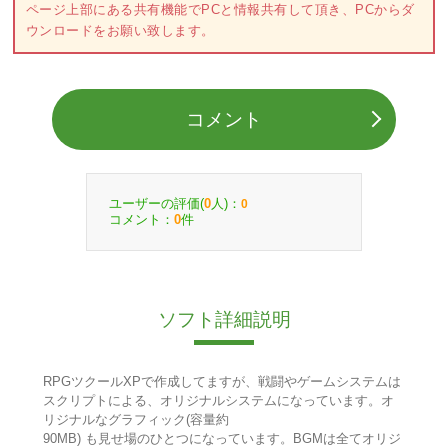
ページ上部にある共有機能でPCと情報共有して頂き、PCからダ
ウンロードをお願い致します。
コメント
ユーザーの評価(
人)：
0
0
コメント：
件
0
ソフト詳細説明
RPGツクールXPで作成してますが、戦闘やゲームシステムは
スクリプトによる、オリジナルシステムになっています。オ
リジナルなグラフィック(容量約
90MB) も見せ場のひとつになっています。BGMは全てオリジ