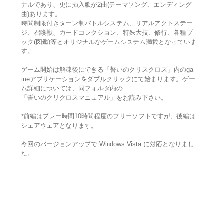
ナルであり、更に挿入歌が2曲(テーマソング、エンディング
曲)あります。
時間制限付きターン制バトルシステム、リアルアクトステー
ジ、召喚獣、カードコレクション、特殊大技、修行、各種ブ
ック(図鑑)等とオリジナルなゲームシステム満載となっていま
す。
ゲーム開始は解凍後にできる「誓いのクリスクロス」内のga
meアプリケーションをダブルクリックにて始まります。ゲー
ム詳細については、同フォルダ内の
「誓いのクリクロスマニュアル」をお読み下さい。
*前編はプレー時間10時間程度のフリーソフトですが、後編は
シェアウェアとなります。
今回のバージョンアップで Windows Vista に対応となりまし
た。