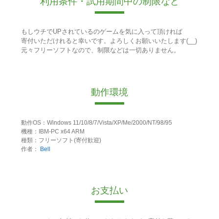
利用条件・試用期間中の制限など
もしウチでUPされているのゲームを気に入って頂ければ
寄付いただけれると幸いです。よろしくお願いいたします(__)
元々フリーソフトなので、制限などは一切ありません。
動作環境
動作OS：Windows 11/10/8/7/Vista/XP/Me/2000/NT/98/95
機種：IBM-PC x64 ARM
種類：フリーソフト(寄付歓迎)
作者：
Bell
お支払い