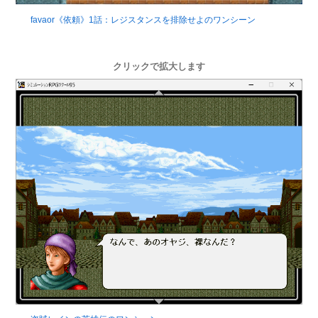
favaor《依頼》1話：レジスタンスを排除せよのワンシーン
クリックで拡大します