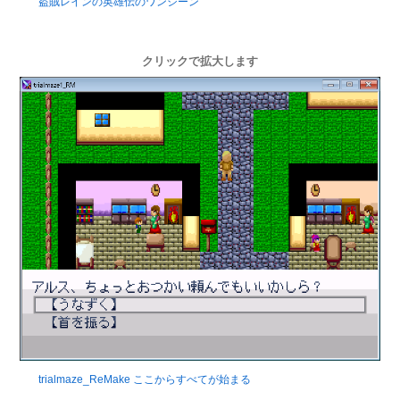
盗賊レインの英雄伝のワンシーン
クリックで拡大します
trialmaze_ReMake ここからすべてが始まる