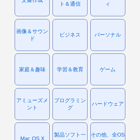
文書作成
ト＆通信
ィ
画像＆サウン
ビジネス
パーソナル
ド
家庭＆趣味
学習＆教育
ゲーム
アミューズメ
プログラミン
ハードウェア
ント
グ
製品ソフト一
その他、全OS
Mac OS X