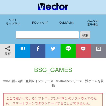
ソフト
みんなの
PCショップ
QuickPoint
ライブラリ
電子署名
共有
BSG_GAMES
favor1話～7話・盗賊レインシリーズ・trialmazeシリーズ・没ゲームを収
録
ここで紹介しているソフトウェアはPC向けのソフトウェアのた
め、スマートフォンでダウンロードすることができません。