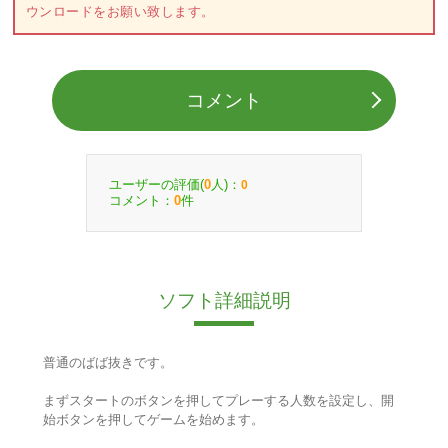
ウンロードをお願い致します。
コメント
ユーザーの評価(
人)：
0
0
コメント：
件
0
ソフト詳細説明
普通のばば抜きです。
まずスタートのボタンを押してプレーする人数を設定し、開
始ボタンを押してゲームを始めます。