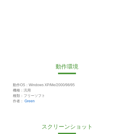
動作環境
動作OS：Windows XP/Me/2000/98/95
機種：汎用
種類：フリーソフト
作者：
Green
スクリーンショット