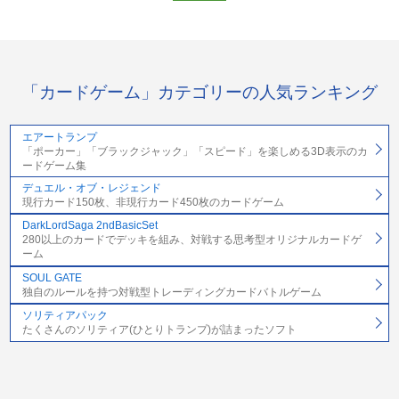
「カードゲーム」カテゴリーの人気ランキング
エアートランプ
「ポーカー」「ブラックジャック」「スピード」を楽しめる3D表示のカ
ードゲーム集
デュエル・オブ・レジェンド
現行カード150枚、非現行カード450枚のカードゲーム
DarkLordSaga 2ndBasicSet
280以上のカードでデッキを組み、対戦する思考型オリジナルカードゲ
ーム
SOUL GATE
独自のルールを持つ対戦型トレーディングカードバトルゲーム
ソリティアパック
たくさんのソリティア(ひとりトランプ)が詰まったソフト