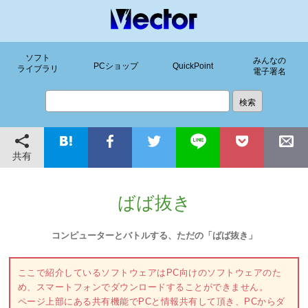
ソフト
みんなの
PCショップ
QuickPoint
ライブラリ
電子署名
共有
ばば抜き
コンピューターとバトルする、ただの「ばば抜き」
ここで紹介しているソフトウェアはPC向けのソフトウェアのた
め、スマートフォンでダウンロードすることができません。
ページ上部にある共有機能でPCと情報共有して頂き、PCからダ