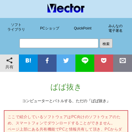
ソフト
みんなの
PCショップ
QuickPoint
ライブラリ
電子署名
共有
ばば抜き
コンピューターとバトルする、ただの「ばば抜き」
ここで紹介しているソフトウェアはPC向けのソフトウェアのた
め、スマートフォンでダウンロードすることができません。
ページ上部にある共有機能でPCと情報共有して頂き、PCからダ