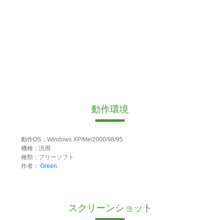
動作環境
動作OS：Windows XP/Me/2000/98/95
機種：汎用
種類：フリーソフト
作者：
Green
スクリーンショット