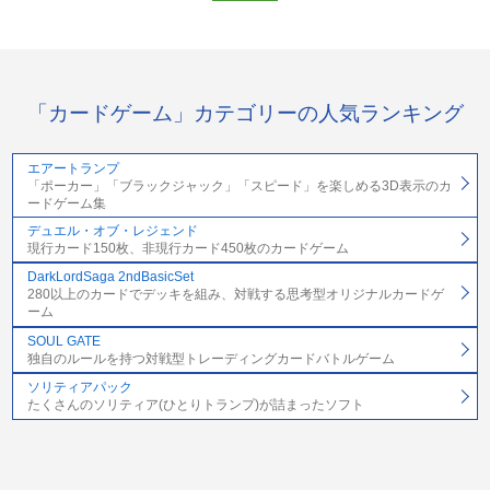
「カードゲーム」カテゴリーの人気ランキング
エアートランプ
「ポーカー」「ブラックジャック」「スピード」を楽しめる3D表示のカ
ードゲーム集
デュエル・オブ・レジェンド
現行カード150枚、非現行カード450枚のカードゲーム
DarkLordSaga 2ndBasicSet
280以上のカードでデッキを組み、対戦する思考型オリジナルカードゲ
ーム
SOUL GATE
独自のルールを持つ対戦型トレーディングカードバトルゲーム
ソリティアパック
たくさんのソリティア(ひとりトランプ)が詰まったソフト