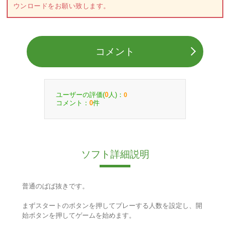
ウンロードをお願い致します。
コメント
ユーザーの評価(
人)：
0
0
コメント：
件
0
ソフト詳細説明
普通のばば抜きです。
まずスタートのボタンを押してプレーする人数を設定し、開
始ボタンを押してゲームを始めます。