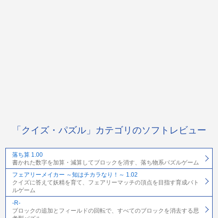
「クイズ・パズル」カテゴリのソフトレビュー
落ち算 1.00
書かれた数字を加算・減算してブロックを消す、落ち物系パズルゲーム
フェアリーメイカー ～知はチカラなり！～ 1.02
クイズに答えて妖精を育て、フェアリーマッチの頂点を目指す育成バト
ルゲーム
-R-
ブロックの追加とフィールドの回転で、すべてのブロックを消去する思