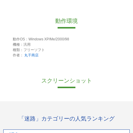
動作環境
動作OS：Windows XP/Me/2000/98
機種：汎用
種類：フリーソフト
作者：
丸干商店
スクリーンショット
「迷路」カテゴリーの人気ランキング