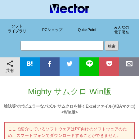
ソフト
みんなの
PCショップ
QuickPoint
ライブラリ
電子署名
共有
Mighty サムクロ Win版
雑誌等でポピュラーなパズル サムクロを解くExcelファイル(VBAマクロ)
<Win版>
ここで紹介しているソフトウェアはPC向けのソフトウェアのた
め、スマートフォンでダウンロードすることができません。