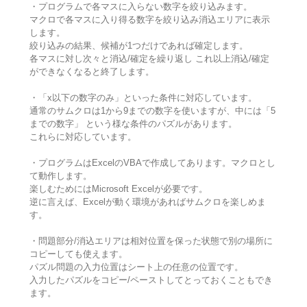
・プログラムで各マスに入らない数字を絞り込みます。
マクロで各マスに入り得る数字を絞り込み消込エリアに表示
します。
絞り込みの結果、候補が1つだけであれば確定します。
各マスに対し次々と消込/確定を繰り返し これ以上消込/確定
ができなくなると終了します。
・「x以下の数字のみ」といった条件に対応しています。
通常のサムクロは1から9までの数字を使いますが、中には「5
までの数字」 という様な条件のパズルがあります。
これらに対応しています。
・プログラムはExcelのVBAで作成してあります。マクロとし
て動作します。
楽しむためにはMicrosoft Excelが必要です。
逆に言えば、Excelが動く環境があればサムクロを楽しめま
す。
・問題部分/消込エリアは相対位置を保った状態で別の場所に
コピーしても使えます。
パズル問題の入力位置はシート上の任意の位置です。
入力したパズルをコピー/ペーストしてとっておくこともでき
ます。