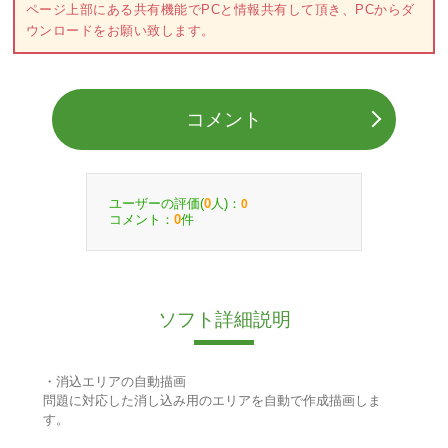
ページ上部にある共有機能でPCと情報共有して頂き、PCからダ
ウンロードをお願い致します。
コメント
ユーザーの評価(
人)：
0
0
コメント：
件
0
ソフト詳細説明
・消込エリアの自動描画
問題に対応した消し込み用のエリアを自動で作成描画しま
す。