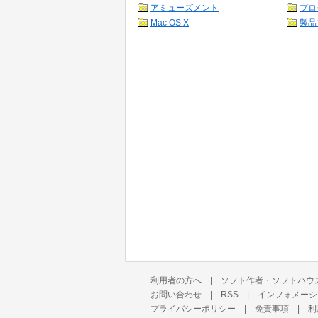
アミューズメント
プロ
Mac OS X
製品
利用者の方へ
|
ソフト作者・ソフトハウ
お問い合わせ
|
RSS
|
インフォメーシ
プライバシーポリシー
|
免責事項
|
利