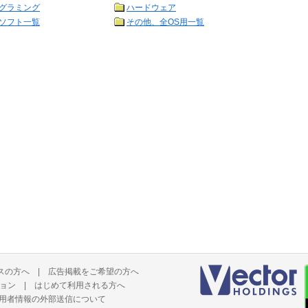
グラミング
ハードウェア
ソフト一覧
その他、全OS用一覧
スの方へ
|
広告掲載をご希望の方へ
ョン
|
はじめて利用される方へ
用者情報の外部送信について