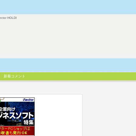
ector HOLDI
新着コメント