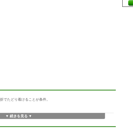
屈折でたどり着けることが条件。
▼ 続きを見る ▼