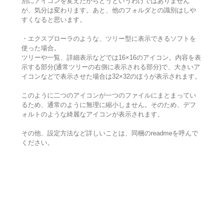
別にアイコンを変えたからどうというわけではありません
が、気分は変わります。あと、他のフォルダとの識別はしや
すくなると思います。
・エクスプローラのような、ツリー型に表示できるソフトを
使った場合。
ツリーや一覧、詳細表示などでは16×16のアイコン。内容を表
示する部分(通常ツリーの右側に表示される部分)で、大きいア
イコンなどで表示させた場合は32×32のほうが表示されます。
このように二つのアイコンが一つのファイルにまとまってい
るため、通常のように無理に縮小しません。そのため、デフ
ォルトのような綺麗なアイコンが表示されます。
その他、設定方法など詳しいことは、同梱のreadmeを呼んで
ください。