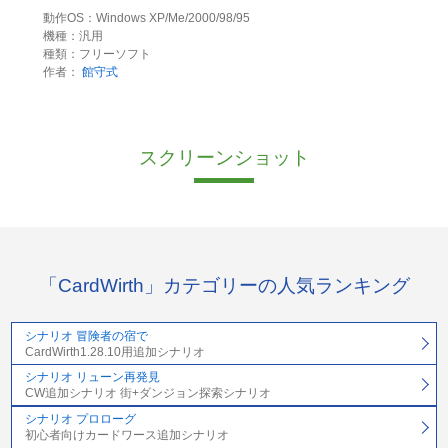
動作OS：Windows XP/Me/2000/98/95
機種：汎用
種類：フリーソフト
作者：
館守式
スクリーンショット
「CardWirth」カテゴリーの人気ランキング
シナリオ 冒険者の宿で
CardWirth1.28.10用追加シナリオ
シナリオ リューン再発見
CW追加シナリオ 街+ダンジョン探索シナリオ
シナリオ プロローグ
初心者向けカードワース追加シナリオ