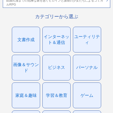
結婚式場までの危険な旅を急ぐヒロインと護衛の少女たちによるコミカ
ルRPG
カテゴリーから選ぶ
インターネッ
ユーティリテ
文書作成
ト＆通信
ィ
画像＆サウン
ビジネス
パーソナル
ド
家庭＆趣味
学習＆教育
ゲーム