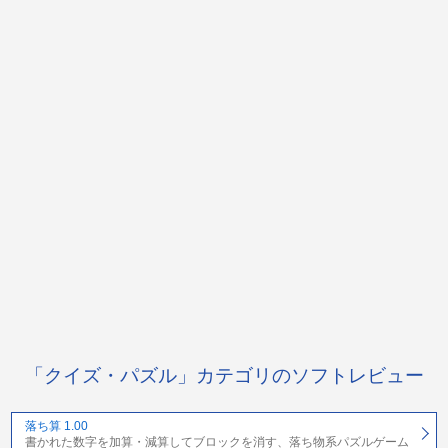
「クイズ・パズル」カテゴリのソフトレビュー
落ち算 1.00
書かれた数字を加算・減算してブロックを消す、落ち物系パズルゲーム