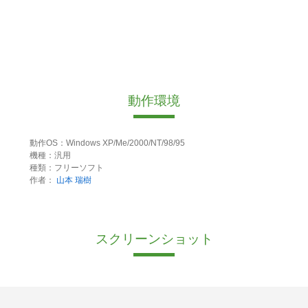
動作環境
動作OS：Windows XP/Me/2000/NT/98/95
機種：汎用
種類：フリーソフト
作者：
山本 瑞樹
スクリーンショット