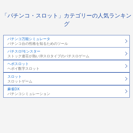
「パチンコ・スロット」カテゴリーの人気ランキン
グ
パチンコ万能シミュレータ
パチンコ台の性格を知るためのツール
パチスロ!モンスター
ストック連荘が熱い沖スロタイプのパチスロゲーム
ヘボスロット
ヘボイ数字スロット
スロット
スロットゲーム
麻雀DX
パチンコシミュレーション