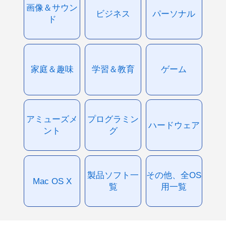
画像＆サウン
ビジネス
パーソナル
ド
家庭＆趣味
学習＆教育
ゲーム
アミューズメ
プログラミン
ハードウェア
ント
グ
製品ソフト一
その他、全OS
Mac OS X
覧
用一覧