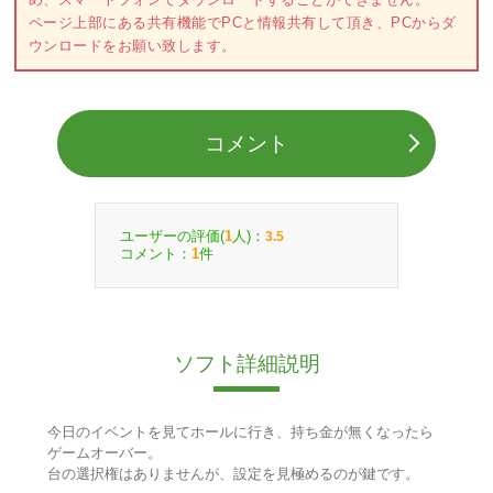
ページ上部にある共有機能でPCと情報共有して頂き、PCからダ
ウンロードをお願い致します。
コメント
ユーザーの評価(
人)：
1
3.5
コメント：
件
1
ソフト詳細説明
今日のイベントを見てホールに行き、持ち金が無くなったら
ゲームオーバー。
台の選択権はありませんが、設定を見極めるのが鍵です。