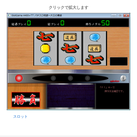
クリックで拡大します
スロット