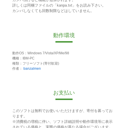
詳しくは同梱ファイルの「kanpa.txt」をお読み下さい。
カンパしなくても回数制限などはしていません。
動作環境
動作OS：Windows 7/Vista/XP/Me/98
機種：IBM-PC
種類：フリーソフト(寄付歓迎)
作者：
banzalmen
お支払い
このソフトは無料でお使いいただけますが、寄付を募ってお
ります。
※消費税の増税に伴い、ソフト詳細説明や動作環境等に表示
されている価格と、実際の価格が異なる場合がございます。