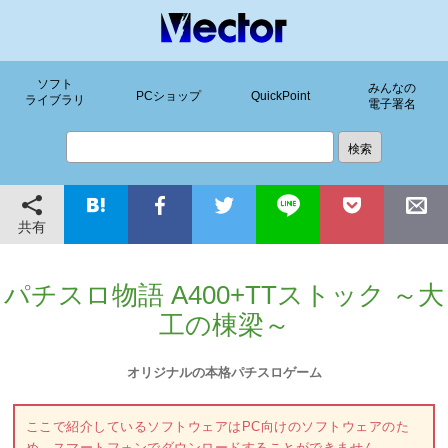
ソフト
みんなの
PCショップ
QuickPoint
ライブラリ
電子署名
共有
パチスロ物語 A400+TTストック ～大
工の棟梁～
オリジナルの本格パチスロゲーム
ここで紹介しているソフトウェアはPC向けのソフトウェアのた
め、スマートフォンでダウンロードすることができません。