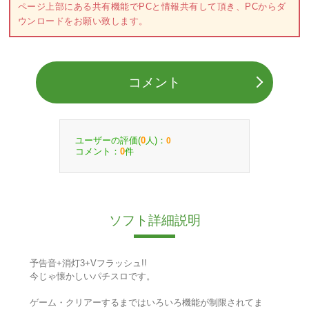
ページ上部にある共有機能でPCと情報共有して頂き、PCからダ
ウンロードをお願い致します。
コメント
ユーザーの評価(
人)：
0
0
コメント：
件
0
ソフト詳細説明
予告音+消灯3+Vフラッシュ!!
今じゃ懐かしいパチスロです。
ゲーム・クリアーするまではいろいろ機能が制限されてま