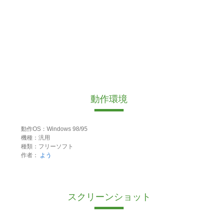
動作環境
動作OS：Windows 98/95
機種：汎用
種類：フリーソフト
作者：
よう
スクリーンショット