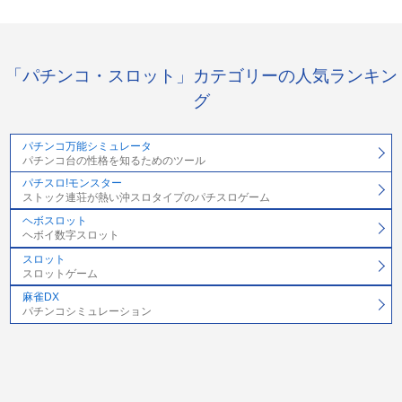
「パチンコ・スロット」カテゴリーの人気ランキン
グ
パチンコ万能シミュレータ
パチンコ台の性格を知るためのツール
パチスロ!モンスター
ストック連荘が熱い沖スロタイプのパチスロゲーム
ヘボスロット
ヘボイ数字スロット
スロット
スロットゲーム
麻雀DX
パチンコシミュレーション