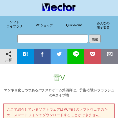
ソフト
みんなの
PCショップ
QuickPoint
ライブラリ
電子署名
共有
雷V
マンネリ化しつつあるパチスロゲーム第四弾は、予告+消灯+フラッシュ
のAタイプ物
ここで紹介しているソフトウェアはPC向けのソフトウェアのた
め、スマートフォンでダウンロードすることができません。