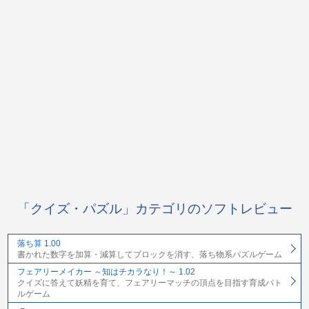
「クイズ・パズル」カテゴリのソフトレビュー
落ち算 1.00
書かれた数字を加算・減算してブロックを消す、落ち物系パズルゲーム
フェアリーメイカー ～知はチカラなり！～ 1.02
クイズに答えて妖精を育て、フェアリーマッチの頂点を目指す育成バト
ルゲーム