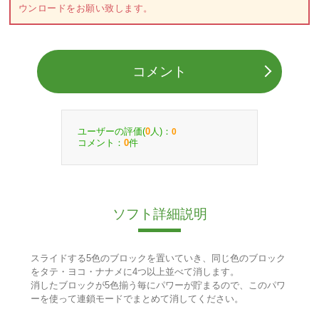
ウンロードをお願い致します。
コメント
ユーザーの評価(
人)：
0
0
コメント：
件
0
ソフト詳細説明
スライドする5色のブロックを置いていき、同じ色のブロック
をタテ・ヨコ・ナナメに4つ以上並べて消します。
消したブロックが5色揃う毎にパワーが貯まるので、このパワ
ーを使って連鎖モードでまとめて消してください。