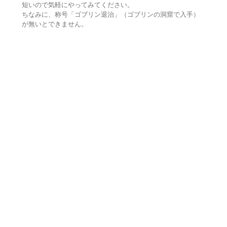
短いので気軽にやってみてください。
ちなみに、称号「ゴブリン退治」（ゴブリンの洞窟で入手）
が無いとできません。