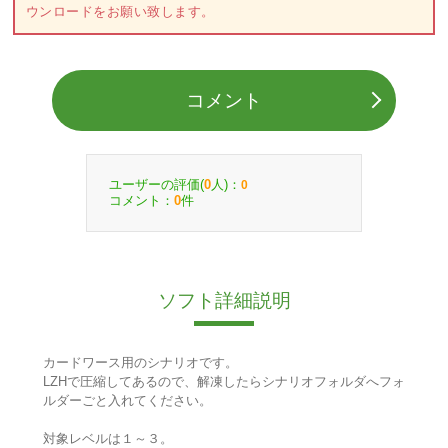
ウンロードをお願い致します。
コメント
ユーザーの評価(
人)：
0
0
コメント：
件
0
ソフト詳細説明
カードワース用のシナリオです。
LZHで圧縮してあるので、解凍したらシナリオフォルダへフォ
ルダーごと入れてください。
対象レベルは１～３。