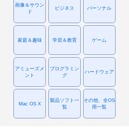
画像＆サウン
ビジネス
パーソナル
ド
家庭＆趣味
学習＆教育
ゲーム
アミューズメ
プログラミン
ハードウェア
ント
グ
製品ソフト一
その他、全OS
Mac OS X
覧
用一覧