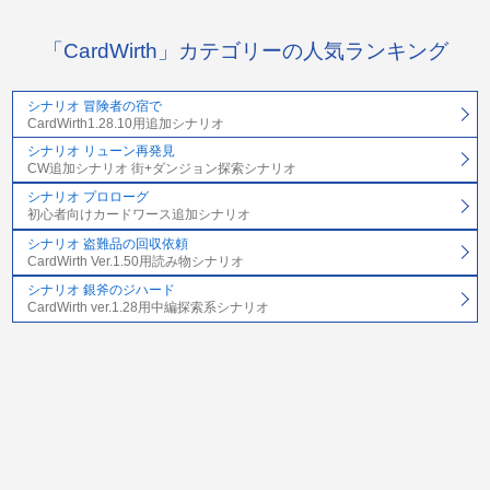
「CardWirth」カテゴリーの人気ランキング
シナリオ 冒険者の宿で
CardWirth1.28.10用追加シナリオ
シナリオ リューン再発見
CW追加シナリオ 街+ダンジョン探索シナリオ
シナリオ プロローグ
初心者向けカードワース追加シナリオ
シナリオ 盗難品の回収依頼
CardWirth Ver.1.50用読み物シナリオ
シナリオ 銀斧のジハード
CardWirth ver.1.28用中編探索系シナリオ