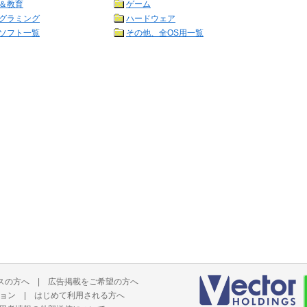
＆教育
ゲーム
グラミング
ハードウェア
ソフト一覧
その他、全OS用一覧
スの方へ
|
広告掲載をご希望の方へ
ョン
|
はじめて利用される方へ