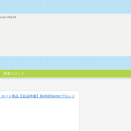
ector HOLDI
新着コメント