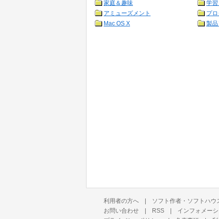
家庭＆趣味
学習
アミューズメント
プロ
Mac OS X
製品
利用者の方へ
|
ソフト作者・ソフトハウ
お問い合わせ
|
RSS
|
インフォメーシ