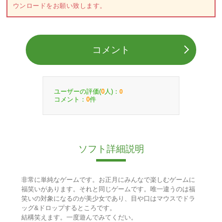
ウンロードをお願い致します。
コメント
ユーザーの評価(
人)：
0
0
コメント：
件
0
ソフト詳細説明
非常に単純なゲームです。お正月にみんなで楽しむゲームに
福笑いがあります。それと同じゲームです。唯一違うのは福
笑いの対象になるのが美少女であり、目や口はマウスでドラ
ッグ&ドロップするところです。
結構笑えます。一度遊んでみてくだい。