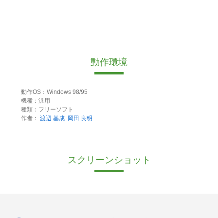
動作環境
動作OS：Windows 98/95
機種：汎用
種類：フリーソフト
作者：
渡辺 基成
岡田 良明
スクリーンショット