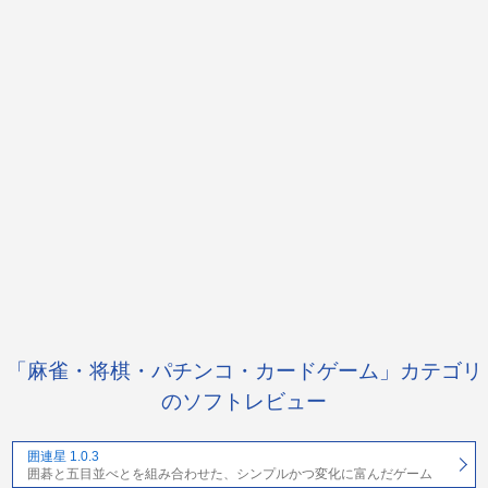
「麻雀・将棋・パチンコ・カードゲーム」カテゴリ
のソフトレビュー
囲連星 1.0.3
囲碁と五目並べとを組み合わせた、シンプルかつ変化に富んだゲーム