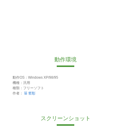
動作環境
動作OS：Windows XP/98/95
機種：汎用
種類：フリーソフト
作者：
笹 哲彰
スクリーンショット