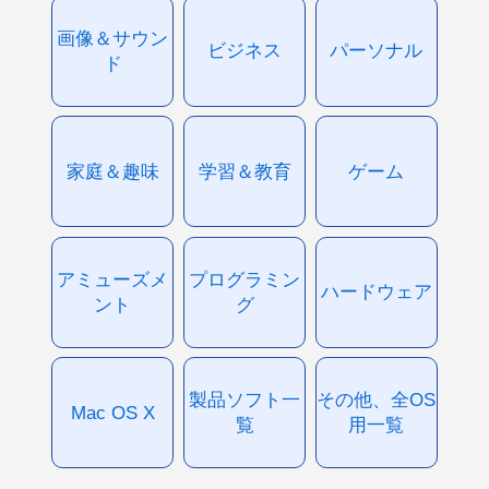
画像＆サウン
ビジネス
パーソナル
ド
家庭＆趣味
学習＆教育
ゲーム
アミューズメ
プログラミン
ハードウェア
ント
グ
製品ソフト一
その他、全OS
Mac OS X
覧
用一覧