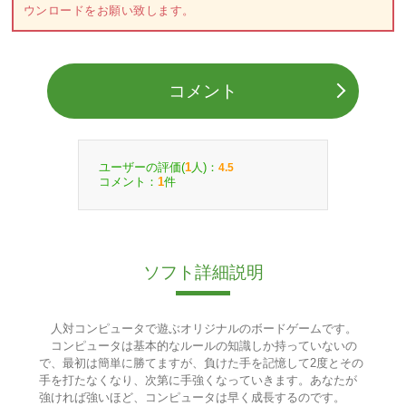
ウンロードをお願い致します。
コメント
ユーザーの評価(
人)：
1
4.5
コメント：
件
1
ソフト詳細説明
人対コンピュータで遊ぶオリジナルのボードゲームです。
コンピュータは基本的なルールの知識しか持っていないの
で、最初は簡単に勝てますが、負けた手を記憶して2度とその
手を打たなくなり、次第に手強くなっていきます。あなたが
強ければ強いほど、コンピュータは早く成長するのです。