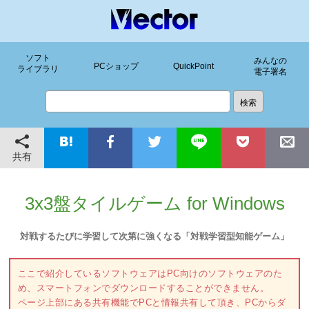
ソフト
みんなの
PCショップ
QuickPoint
ライブラリ
電子署名
共有
3x3盤タイルゲーム for Windows
対戦するたびに学習して次第に強くなる「対戦学習型知能ゲーム」
ここで紹介しているソフトウェアはPC向けのソフトウェアのた
め、スマートフォンでダウンロードすることができません。
ページ上部にある共有機能でPCと情報共有して頂き、PCからダ