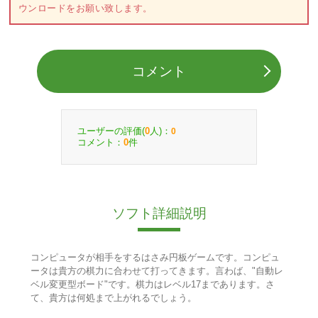
ウンロードをお願い致します。
コメント
ユーザーの評価(
人)：
0
0
コメント：
件
0
ソフト詳細説明
コンピュータが相手をするはさみ円板ゲームです。コンピュ
ータは貴方の棋力に合わせて打ってきます。言わば、"自動レ
ベル変更型ボード"です。棋力はレベル17まであります。さ
て、貴方は何処まで上がれるでしょう。