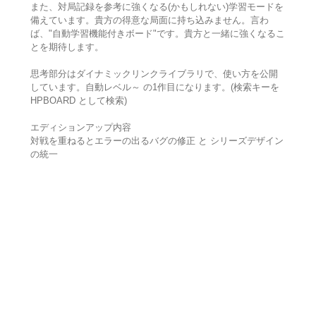
また、対局記録を参考に強くなる(かもしれない)学習モードを
備えています。貴方の得意な局面に持ち込みません。言わ
ば、"自動学習機能付きボード"です。貴方と一緒に強くなるこ
とを期待します。
思考部分はダイナミックリンクライブラリで、使い方を公開
しています。自動レベル～ の1作目になります。(検索キーを
HPBOARD として検索)
エディションアップ内容
対戦を重ねるとエラーの出るバグの修正 と シリーズデザイン
の統一