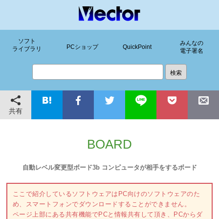
ソフト
みんなの
PCショップ
QuickPoint
ライブラリ
電子署名
共有
BOARD
自動レベル変更型ボード3b コンピュータが相手をするボード
ここで紹介しているソフトウェアはPC向けのソフトウェアのた
め、スマートフォンでダウンロードすることができません。
ページ上部にある共有機能でPCと情報共有して頂き、PCからダ