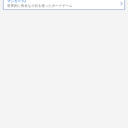
マンカーラ2
世界的に有名な小石を使ったボードゲーム