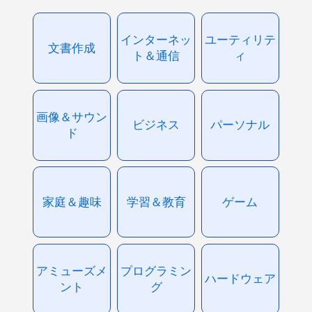
インターネッ
ユーティリテ
文書作成
ト＆通信
ィ
画像＆サウン
ビジネス
パーソナル
ド
家庭＆趣味
学習＆教育
ゲーム
アミューズメ
プログラミン
ハードウェア
ント
グ