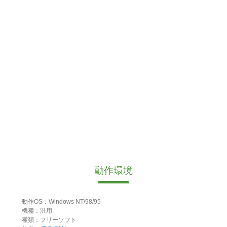
動作環境
動作OS：Windows NT/98/95
機種：汎用
種類：フリーソフト