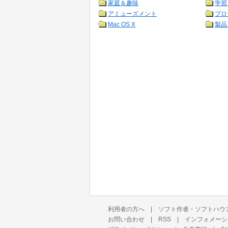
家庭＆趣味
学習
アミューズメント
プロ
Mac OS X
製品
利用者の方へ
|
ソフト作者・ソフトハウ
お問い合わせ
|
RSS
|
インフォメーシ