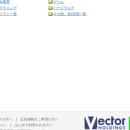
＆教育
ゲーム
グラミング
ハードウェア
ソフト一覧
その他、全OS用一覧
スの方へ
|
広告掲載をご希望の方へ
ョン
|
はじめて利用される方へ