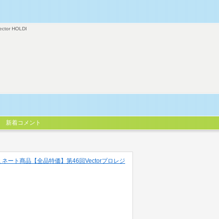
ector HOLDI
新着コメント