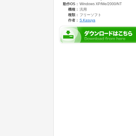
動作OS：
Windows XP/Me/2000/NT
機種：
汎用
種類：
フリーソフト
作者：
S.Kasuya