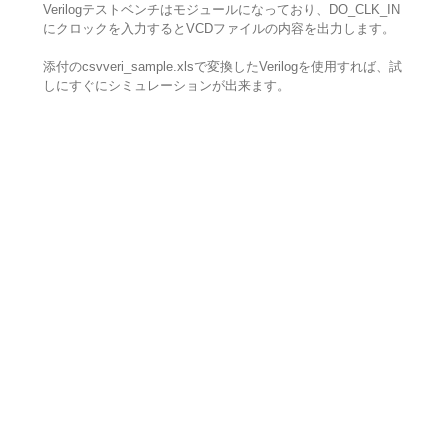
Verilogテストベンチはモジュールになっており、DO_CLK_IN
にクロックを入力するとVCDファイルの内容を出力します。
添付のcsvveri_sample.xlsで変換したVerilogを使用すれば、試
しにすぐにシミュレーションが出来ます。