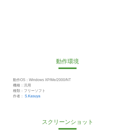
動作環境
動作OS：Windows XP/Me/2000/NT
機種：汎用
種類：フリーソフト
作者：
S.Kasuya
スクリーンショット