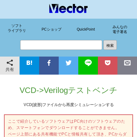
ソフト
みんなの
PCショップ
QuickPoint
ライブラリ
電子署名
共有
VCD->Verilogテストベンチ
VCD(波形)ファイルから再度シミュレーションする
ここで紹介しているソフトウェアはPC向けのソフトウェアのた
め、スマートフォンでダウンロードすることができません。
ページ上部にある共有機能でPCと情報共有して頂き、PCからダ