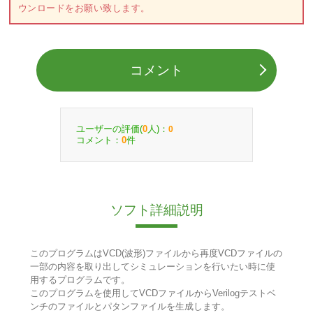
ウンロードをお願い致します。
コメント
ユーザーの評価(
人)：
0
0
コメント：
件
0
ソフト詳細説明
このプログラムはVCD(波形)ファイルから再度VCDファイルの
一部の内容を取り出してシミュレーションを行いたい時に使
用するプログラムです。
このプログラムを使用してVCDファイルからVerilogテストベ
ンチのファイルとパタンファイルを生成します。