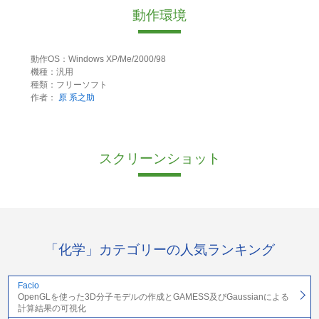
動作環境
動作OS：Windows XP/Me/2000/98
機種：汎用
種類：フリーソフト
作者：
原 系之助
スクリーンショット
「化学」カテゴリーの人気ランキング
Facio
OpenGLを使った3D分子モデルの作成とGAMESS及びGaussianによる
計算結果の可視化