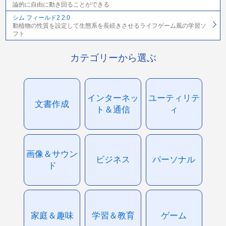
論的に自由に動き回ることができる
シム フィールド2 2.0
動植物の性質を設定して生態系を長続きさせるライフゲーム風の学習ソ
フト
カテゴリーから選ぶ
インターネッ
ユーティリテ
文書作成
ト＆通信
ィ
画像＆サウン
ビジネス
パーソナル
ド
家庭＆趣味
学習＆教育
ゲーム