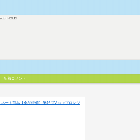
ector HOLDI
新着コメント