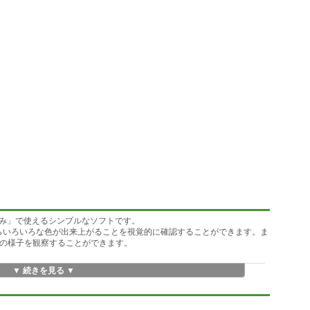
み」で使えるシンプルなソフトです。
がらいろいろな色が出来上がることを視覚的に確認することができます。ま
素の様子を観察することができます。
▼ 続きを見る ▼