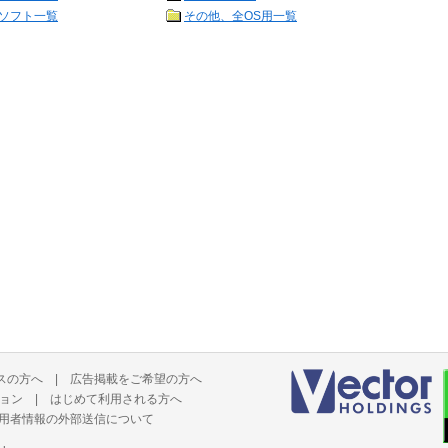
ソフト一覧
その他、全OS用一覧
スの方へ
|
広告掲載をご希望の方へ
ョン
|
はじめて利用される方へ
用者情報の外部送信について