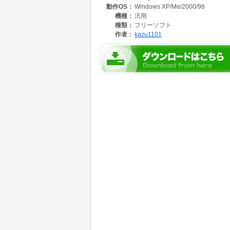
動作OS：
Windows XP/Me/2000/98
機種：
汎用
種類：
フリーソフト
作者：
kazu1101