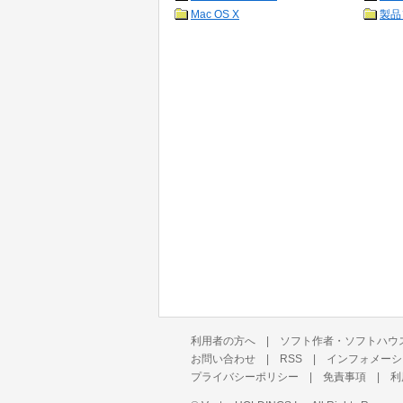
Mac OS X
製品
利用者の方へ
|
ソフト作者・ソフトハウ
お問い合わせ
|
RSS
|
インフォメーシ
プライバシーポリシー
|
免責事項
|
利