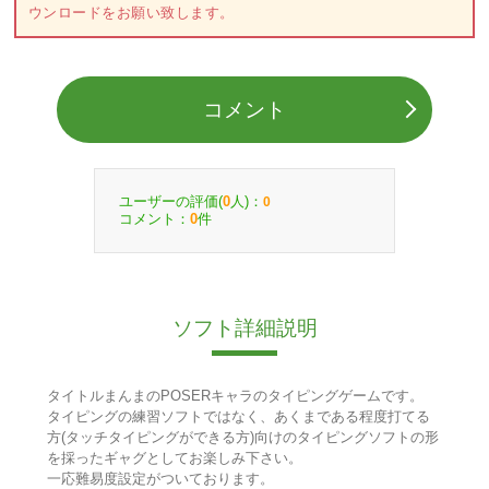
ウンロードをお願い致します。
コメント
ユーザーの評価(
人)：
0
0
コメント：
件
0
ソフト詳細説明
タイトルまんまのPOSERキャラのタイピングゲームです。
タイピングの練習ソフトではなく、あくまである程度打てる
方(タッチタイピングができる方)向けのタイピングソフトの形
を採ったギャグとしてお楽しみ下さい。
一応難易度設定がついております。