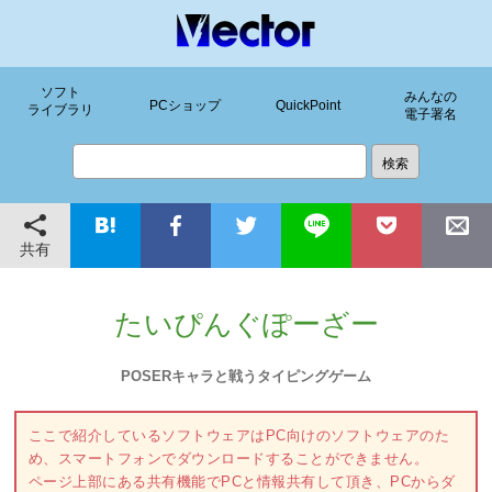
ソフト
みんなの
PCショップ
QuickPoint
ライブラリ
電子署名
共有
たいぴんぐぽーざー
POSERキャラと戦うタイピングゲーム
ここで紹介しているソフトウェアはPC向けのソフトウェアのた
め、スマートフォンでダウンロードすることができません。
ページ上部にある共有機能でPCと情報共有して頂き、PCからダ