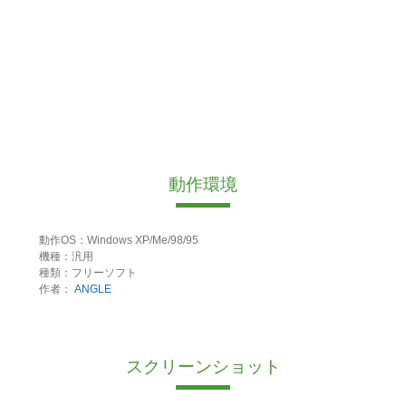
動作環境
動作OS：Windows XP/Me/98/95
機種：汎用
種類：フリーソフト
作者：
ANGLE
スクリーンショット